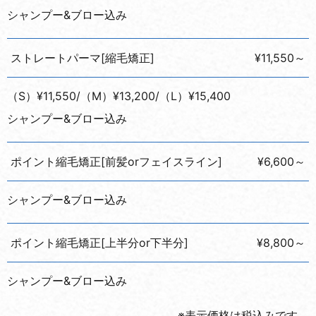
シャンプー&ブロー込み
ストレートパーマ[縮毛矯正]
¥11,550～
（S）¥11,550/（M）¥13,200/（L）¥15,400
シャンプー&ブロー込み
ポイント縮毛矯正[前髪orフェイスライン]
¥6,600～
シャンプー&ブロー込み
ポイント縮毛矯正[上半分or下半分]
¥8,800～
シャンプー&ブロー込み
※表示価格は税込みです。