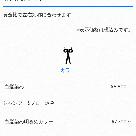
黄金比で左右対称に合わせます
※表示価格は税込みです。
カラー
白髪染め
¥6,600～
シャンプー&ブロー込み
白髪染め明るめカラー
¥7,700～