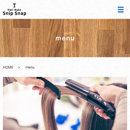
menu
HOME
menu