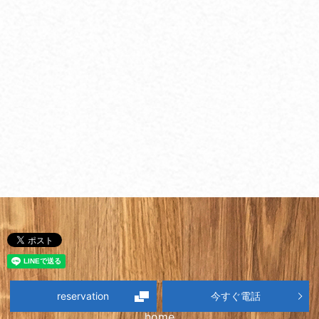
reservation
今すぐ電話
home