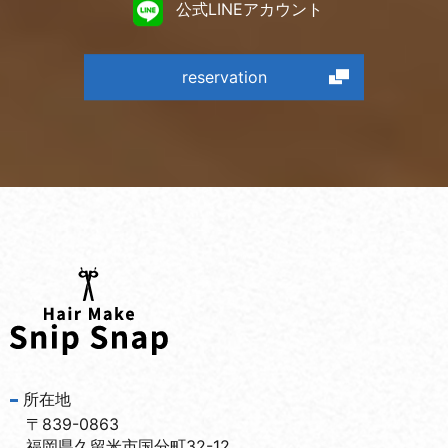
公式LINEアカウント
reservation
所在地
〒839-0863
福岡県久留米市国分町32-12